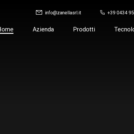
info@zanellasrl.it
+39 0434 9
Home
Azienda
Prodotti
Tecnol