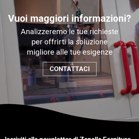
Vuoi maggiori informazioni?
Analizzeremo le tue richieste
per offrirti la soluzione
migliore alle tue esigenze
CONTATTACI