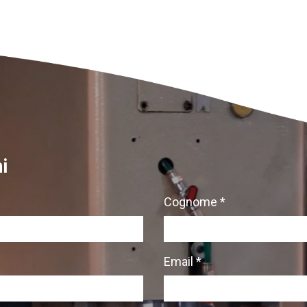
i
Cognome *
Email *