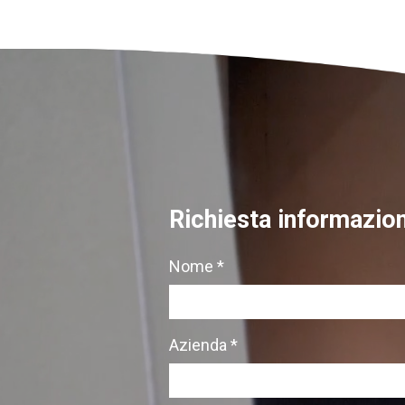
Richiesta informazion
Nome *
Azienda *