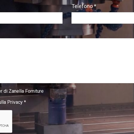
Telefono *
r di Zanella Forniture
ulla Privacy
*