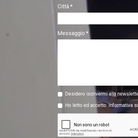
Città *
Messaggio *
Desidero iscrivermi alla newslette
Ho letto ed accetto:
Informativa s