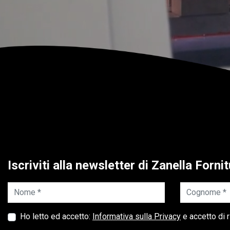
Iscriviti alla newsletter di Zanella Forn
Nome *
Cognome *
Ho letto ed accetto:
Informativa sulla Privacy
e accetto di r