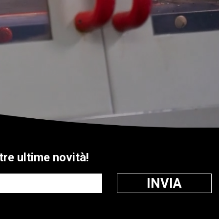
tre ultime novità!