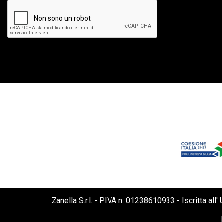
Zanella S.r.l. - P.IVA n. 01238610933 - Iscritta 