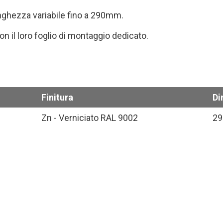
nghezza variabile fino a 290mm.
on il loro foglio di montaggio dedicato.
Finitura
Di
Zn - Verniciato RAL 9002
2