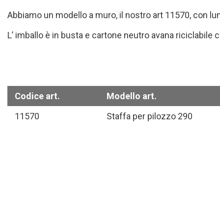
Abbiamo un modello a muro, il nostro art 11570, con lu
L’ imballo è in busta e cartone neutro avana riciclabile c
Codice art.
Modello art.
11570
Staffa per pilozzo 290