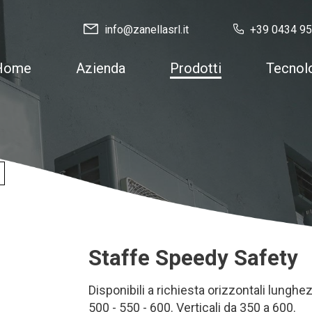
info@zanellasrl.it
+39 0434 9
Home
Azienda
Prodotti
Tecnol
Staffe Speedy Safety
Disponibili a richiesta orizzontali lunghe
500 - 550 - 600. Verticali da 350 a 600.