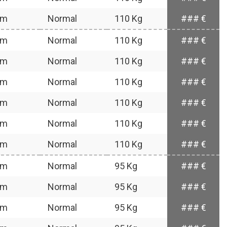
mm
Normal
110 Kg
### €
mm
Normal
110 Kg
### €
mm
Normal
110 Kg
### €
mm
Normal
110 Kg
### €
mm
Normal
110 Kg
### €
mm
Normal
110 Kg
### €
mm
Normal
110 Kg
### €
mm
Normal
95 Kg
### €
mm
Normal
95 Kg
### €
mm
Normal
95 Kg
### €