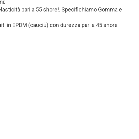
ni:
elasticità pari a 55 shore!. Specifichiamo Gomma e
iti in EPDM (cauciù) con durezza pari a 45 shore