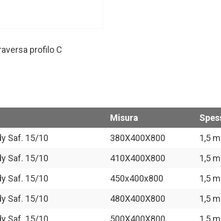
raversa profilo C
Misura
Spes
dy Saf. 15/10
380X400X800
1,5 
dy Saf. 15/10
410X400X800
1,5 
dy Saf. 15/10
450x400x800
1,5 
dy Saf. 15/10
480X400X800
1,5 
dy Saf. 15/10
500X400X800
1,5 