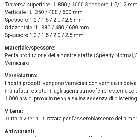
Traversa superiore : L 800 / 1000 Spessore 1.5/1.2 m
Verticale : L. 350 / 400 / 600 mm
Spessore 1.2 / 1.5 / 2.0 / 2.5 mm
Orizzontale : L. 380 / 480 / 600 mm
Spessore 1.2 / 1.5 / 2.0 / 2.5 mm
Materiale/spessore:
Per la produzione della nostre staffe (Speedy Normal, 
Verniciare!
Verniciatura:
I nostri prodotti vengono verniciati con vernice in polv
manufatti resistenti agli agenti atmosferici esterni. L
1.000 hrs di prova in nebbia salina assenza di blistering
Viteria:
Tutta la viteria utilizzata per l’assemblamento della m
Antivibranti: