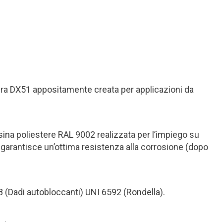
era DX51 appositamente creata per applicazioni da
esina poliestere RAL 9002 realizzata per l’impiego su
 garantisce un’ottima resistenza alla corrosione (dopo
88 (Dadi autobloccanti) UNI 6592 (Rondella).