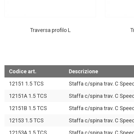
Traversa profilo L
T
Codice art.
Descrizione
12151 1.5 TCS
Staffa c/spina trav. C Spee
12151A 1.5 TCS
Staffa c/spina trav. C Spee
12151B 1.5 TCS
Staffa c/spina trav. C Spee
12153 1.5 TCS
Staffa c/spina trav. C Spee
12153A 1.5 TCS
Staffa c/spina trav. C Spee