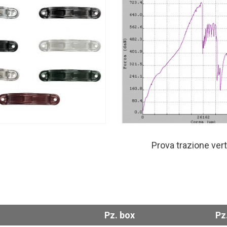
Prova trazione vert
Pz. box
Pz.