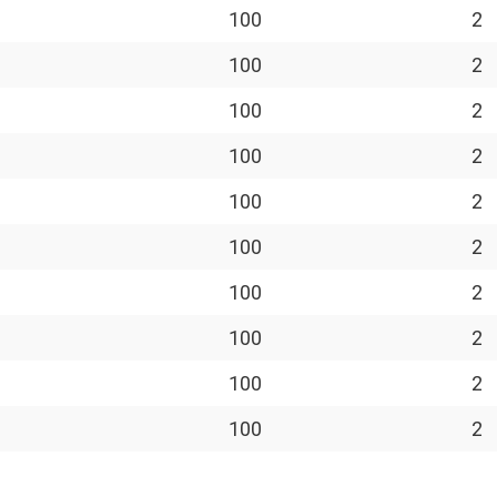
100
2
100
2
100
2
100
2
100
2
100
2
100
2
100
2
100
2
100
2