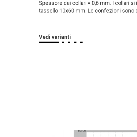
Spessore dei collari = 0,6 mm. I collari s
tassello 10x60 mm. Le confezioni sono d
Vedi varianti