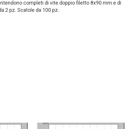
i intendono completi di vite doppio filetto 8x90 mm e di
a 2 pz. Scatole da 100 pz.