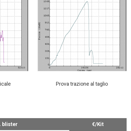
icale
Prova trazione al taglio
 blister
€/Kit