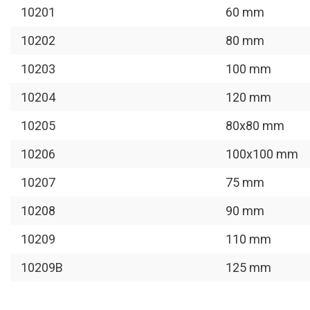
10201
60 mm
10202
80 mm
10203
100 mm
10204
120 mm
10205
80x80 mm
10206
100x100 mm
10207
75 mm
10208
90 mm
10209
110 mm
10209B
125 mm