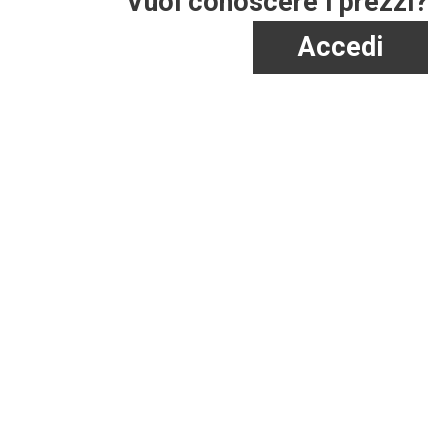
Vuoi conoscere i prezzi?
Accedi