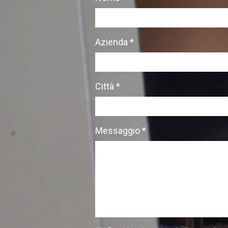
Azienda *
Città *
Messaggio *