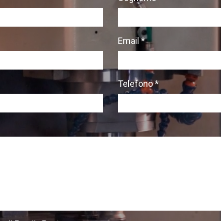
Email *
Telefono *