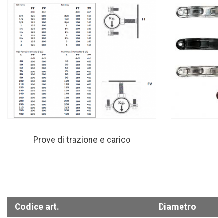
Prove di trazione e carico
Codice art.
Diametro