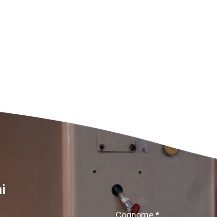
i
Cognome *