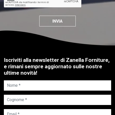
INVIA
Iscriviti alla newsletter di Zanella Forniture,
e rimani sempre aggiornato sulle nostre
ultime novità!
Nome *
Cognome *
Email *