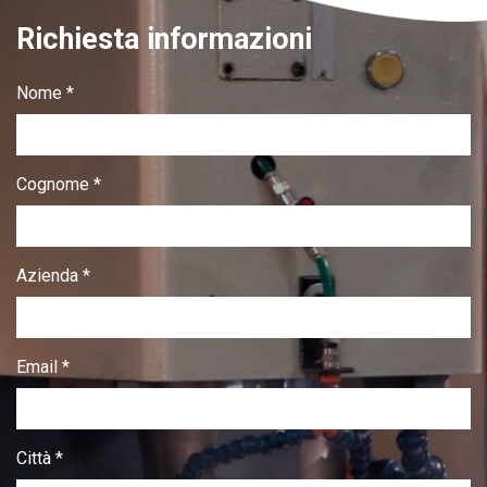
Richiesta informazioni
Nome *
Cognome *
Azienda *
Email *
Città *