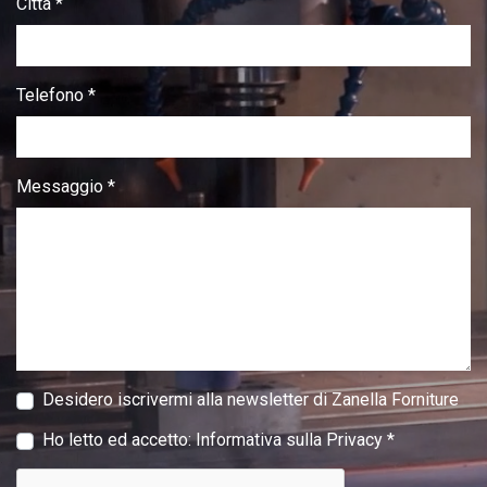
Città *
Telefono *
Messaggio *
Desidero iscrivermi alla newsletter di Zanella Forniture
Ho letto ed accetto:
Informativa sulla Privacy
*