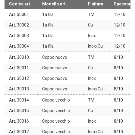
Codice art.
Modello art.
Finitura
Spessore
Art. 30001
1a fila
TM
12/10
Art. 30002
1a fila
Cu
12/10
Art. 30003
1a fila
Inox
12/10
Art. 30004
1a fila
Inox/Cu
12/10
Art. 30010
Coppo nuovo
TM
8/10
Art. 30011
Coppo nuovo
Cu
8/10
Art. 30012
Coppo nuovo
Inox
8/10
Art. 30013
Coppo nuovo
Inox/Cu
8/10
Art. 30014
Coppo vecchio
TM
8/10
Art. 30015
Coppo vecchio
Cu
8/10
Art. 30016
Coppo vecchio
Inox
8/10
Art. 30017
Coppo vecchio
Inox/Cu
8/10