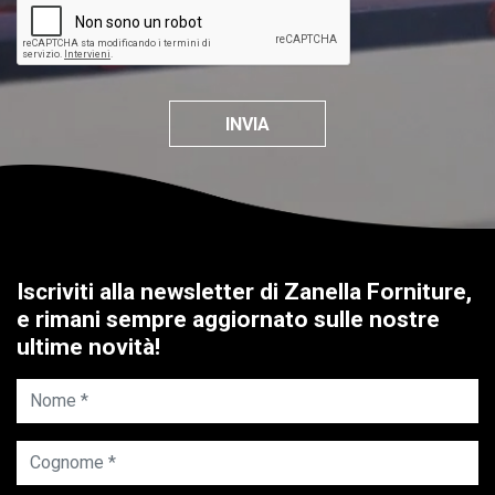
INVIA
Iscriviti alla newsletter di Zanella Forniture,
e rimani sempre aggiornato sulle nostre
ultime novità!
Nome *
Cognome *