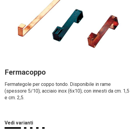
Fermacoppo
Fermategole per coppo tondo. Disponibile in rame
(spessore 5/10); acciaio inox (6x10); con innesti da cm. 1,5
e cm. 2,5.
Vedi varianti