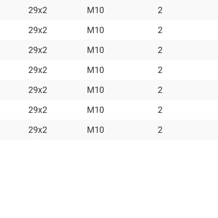
29x2
M10
2
29x2
M10
2
29x2
M10
2
29x2
M10
2
29x2
M10
2
29x2
M10
2
29x2
M10
2