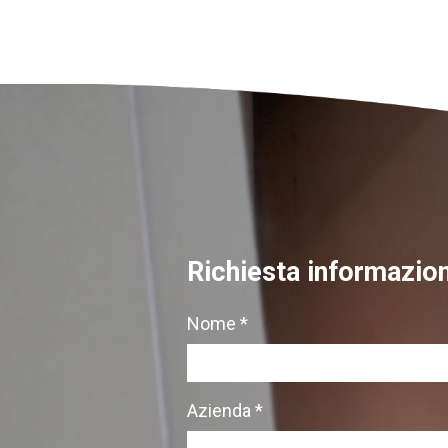
Richiesta informazion
Nome *
Azienda *