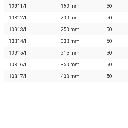
10311/I
160 mm
50
10312/I
200 mm
50
10313/I
250 mm
50
10314/I
300 mm
50
10315/I
315 mm
50
10316/I
350 mm
50
10317/I
400 mm
50