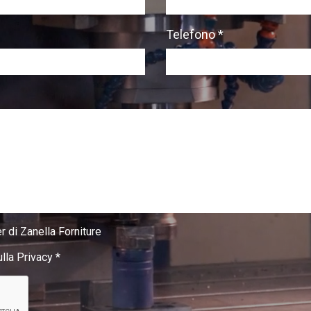
Telefono *
r di Zanella Forniture
ulla Privacy
*