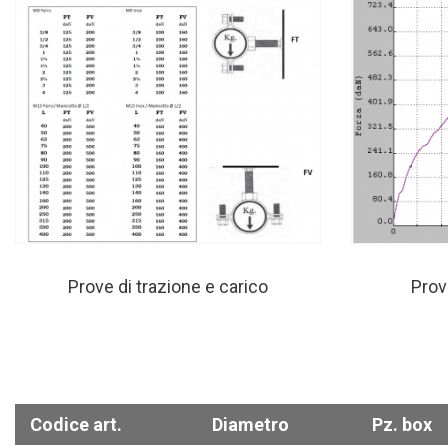
Prove di trazione e carico
Prov
Codice art.
Diametro
Pz. box