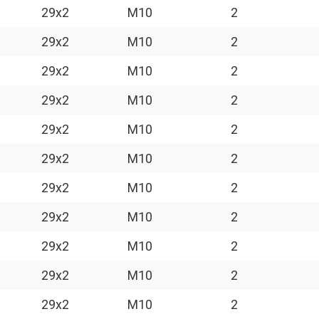
29x2
M10
2
29x2
M10
2
29x2
M10
2
29x2
M10
2
29x2
M10
2
29x2
M10
2
29x2
M10
2
29x2
M10
2
29x2
M10
2
29x2
M10
2
29x2
M10
2