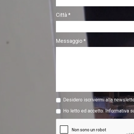
Città *
Messaggio *
Desidero iscrivermi alla newslette
Ho letto ed accetto:
Informativa s