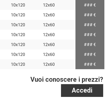
10x120
12x60
### €
10x120
12x60
### €
10x120
12x60
### €
10x120
12x60
### €
10x120
12x60
### €
10x120
12x60
### €
10x120
12x60
### €
Vuoi conoscere i prezzi?
Accedi