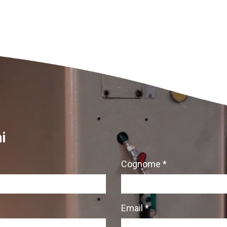
i
Cognome *
Email *