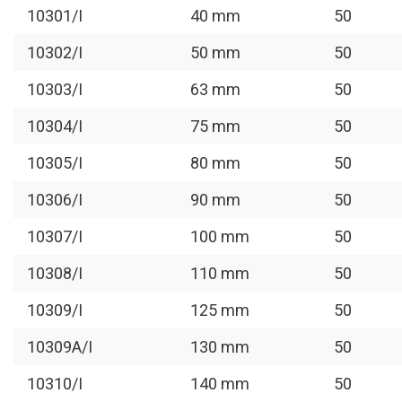
10301/I
40 mm
50
10302/I
50 mm
50
10303/I
63 mm
50
10304/I
75 mm
50
10305/I
80 mm
50
10306/I
90 mm
50
10307/I
100 mm
50
10308/I
110 mm
50
10309/I
125 mm
50
10309A/I
130 mm
50
10310/I
140 mm
50