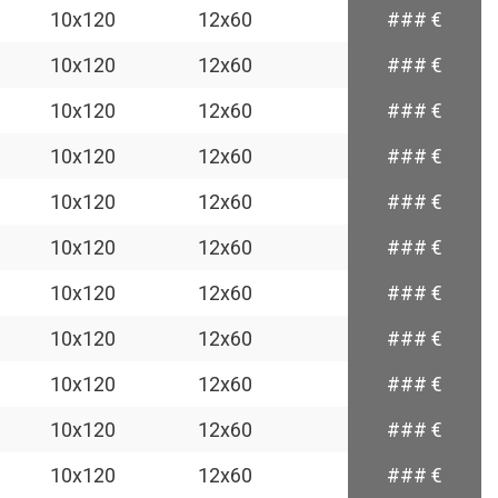
10x120
12x60
### €
10x120
12x60
### €
10x120
12x60
### €
10x120
12x60
### €
10x120
12x60
### €
10x120
12x60
### €
10x120
12x60
### €
10x120
12x60
### €
10x120
12x60
### €
10x120
12x60
### €
10x120
12x60
### €