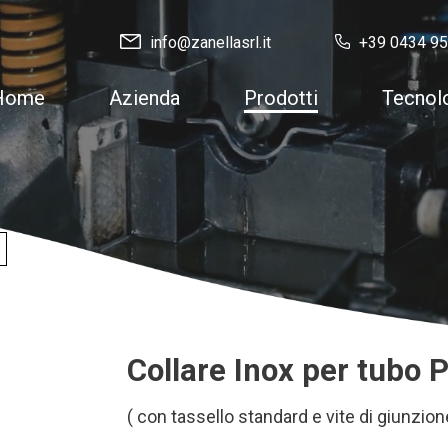
info@zanellasrl.it
+39 0434 9
Home
Azienda
Prodotti
Tecnol
Collare Inox per tubo 
( con tassello standard e vite di giunzion