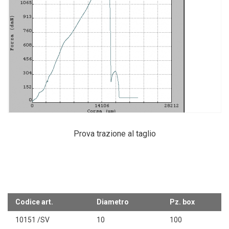
Prova trazione al taglio
Codice art.
Diametro
Pz. box
10151 /SV
10
100